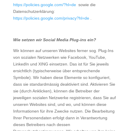
https://policies.google.com/?hl=de
sowie die
Datenschutzerklärung:
https://policies.google.com/privacy?hl=de
.
Wie setzen wir Social Media Plug-ins ein?
Wir können auf unseren Websites ferner sog. Plug-Ins
von sozialen Netzwerken wie Facebook, YouTube,
LinkedIn und XING einsetzen. Das ist für Sie jeweils
ersichtlich (typischerweise über entsprechende
Symbole). Wir haben diese Elemente so konfiguriert,
dass sie standardmässig deaktiviert sind. Aktivieren Sie
sie (durch Anklicken), können die Betreiber der
jeweiligen sozialen Netzwerke registrieren, dass Sie auf
unseren Websites sind, und wo, und können diese
Informationen für ihre Zwecke nutzen. Die Bearbeitung
Ihrer Personendaten erfolgt dann in Verantwortung
dieses Betreibers nach dessen