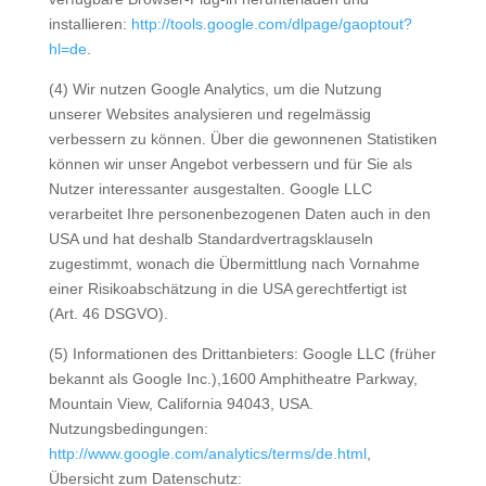
installieren:
http://tools.google.com/dlpage/gaoptout?
hl=de
.
(4) Wir nutzen Google Analytics, um die Nutzung
unserer Websites analysieren und regelmässig
verbessern zu können. Über die gewonnenen Statistiken
können wir unser Angebot verbessern und für Sie als
Nutzer interessanter ausgestalten. Google LLC
verarbeitet Ihre personenbezogenen Daten auch in den
USA und hat deshalb Standardvertragsklauseln
zugestimmt, wonach die Übermittlung nach Vornahme
einer Risikoabschätzung in die USA gerechtfertigt ist
(Art. 46 DSGVO).
(5) Informationen des Drittanbieters: Google LLC (früher
bekannt als Google Inc.),1600 Amphitheatre Parkway,
Mountain View, California 94043, USA.
Nutzungsbedingungen:
http://www.google.com/analytics/terms/de.html
,
Übersicht zum Datenschutz: