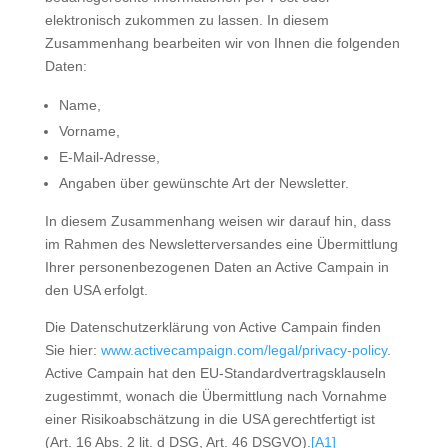
elektronisch zukommen zu lassen. In diesem
Zusammenhang bearbeiten wir von Ihnen die folgenden
Daten:
Name,
Vorname,
E-Mail-Adresse,
Angaben über gewünschte Art der Newsletter.
In diesem Zusammenhang weisen wir darauf hin, dass
im Rahmen des Newsletterversandes eine Übermittlung
Ihrer personenbezogenen Daten an Active Campain in
den USA erfolgt.
Die Datenschutzerklärung von Active Campain finden
Sie hier:
www.activecampaign.com/legal/privacy-policy
.
Active Campain hat den EU-Standardvertragsklauseln
zugestimmt, wonach die Übermittlung nach Vornahme
einer Risikoabschätzung in die USA gerechtfertigt ist
(Art. 16 Abs. 2 lit. d DSG, Art. 46 DSGVO).
[A1]