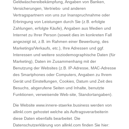
Geldwäschereibekämpfung, Angaben von Banken,
Versicherungen, Vertriebs- und anderen
Vertragspartnern von uns zur Inanspruchnahme oder
Erbringung von Leistungen durch Sie (z.B. erfolgte
Zahlungen, erfolgte Käufe), Angaben aus Medien und
Internet zu Ihrer Person (soweit dies im konkreten Fall
angezeigt ist, z.B. im Rahmen einer Bewerbung, des
Marketings/Verkaufs, etc.), Ihre Adressen und ggf.
Interessen und weitere soziodemographische Daten (für
Marketing), Daten im Zusammenhang mit der
Benutzung der Websites (z.B. IP-Adresse, MAC-Adresse
des Smartphones oder Computers, Angaben zu Ihrem
Gerät und Einstellungen, Cookies, Datum und Zeit des
Besuchs, abgerufene Seiten und Inhalte, benutzte
Funktionen, verweisende Web-site, Standortangaben).
Die Website www.innere-staerke.business werden von
allinkl.com gehostet welche als Auftragsverarbeiterin
diese Daten ebenfalls bearbeitet. Die
Datenschutzerklärung von allinkl.com finden Sie hier: