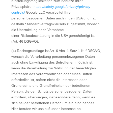
Einstellungsmöglichkeiten zum Schutze Ihrer
Privatsphäre:
https://safety.google/privacy/privacy-
controls/
Google LLC verarbeitet Ihre
personenbezogenen Daten auch in den USA und hat
deshalb Standardvertragsklauseln zugestimmt, wonach
die Übermittlung nach Vornahme
einer Risikoabschätzung in die USA gerechtfertigt ist
(Art. 46 DSGVO).
(4) Rechtsgrundlage ist Art. 6 Abs. 1 Satz 1 lit. f DSGVO,
wonach die Verarbeitung personenbezogener Daten
auch ohne Einwilligung des Betroffenen möglich ist,
wenn die Verarbeitung zur Wahrung der berechtigten
Interessen des Verantwortlichen oder eines Dritten
erforderlich ist, sofern nicht die Interessen oder
Grundrechte und Grundfreiheiten der betroffenen
Person, die den Schutz personenbezogener Daten
erfordern, überwiegen, insbesondere dann, wenn es
sich bei der betroffenen Person um ein Kind handelt.
Hier berufen wir uns auf unser Interesse an