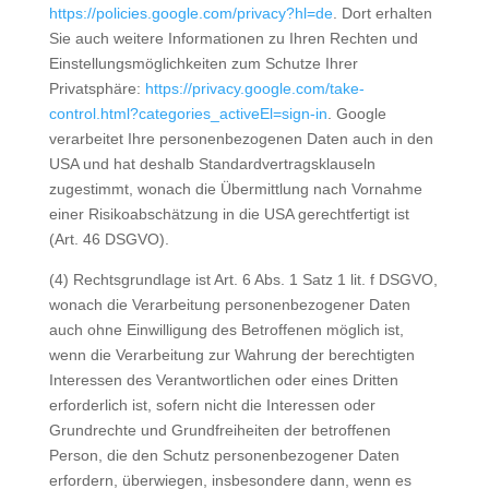
https://policies.google.com/privacy?hl=de
. Dort erhalten
Sie auch weitere Informationen zu Ihren Rechten und
Einstellungsmöglichkeiten zum Schutze Ihrer
Privatsphäre:
https://privacy.google.com/take-
control.html?categories_activeEl=sign-in
. Google
verarbeitet Ihre personenbezogenen Daten auch in den
USA und hat deshalb Standardvertragsklauseln
zugestimmt, wonach die Übermittlung nach Vornahme
einer Risikoabschätzung in die USA gerechtfertigt ist
(Art. 46 DSGVO).
(4) Rechtsgrundlage ist Art. 6 Abs. 1 Satz 1 lit. f DSGVO,
wonach die Verarbeitung personenbezogener Daten
auch ohne Einwilligung des Betroffenen möglich ist,
wenn die Verarbeitung zur Wahrung der berechtigten
Interessen des Verantwortlichen oder eines Dritten
erforderlich ist, sofern nicht die Interessen oder
Grundrechte und Grundfreiheiten der betroffenen
Person, die den Schutz personenbezogener Daten
erfordern, überwiegen, insbesondere dann, wenn es